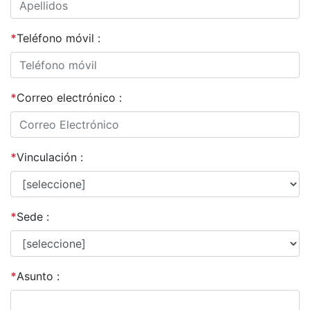
*
Teléfono móvil :
*
Correo electrónico :
*
Vinculación :
*
Sede :
*
Asunto :